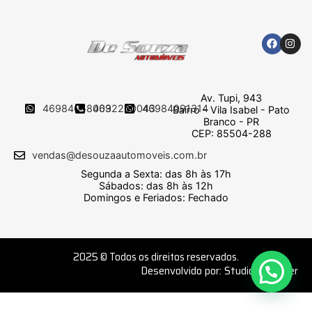
Av. Tupi, 943
46984058009
4632250043
46984091314
Bairro – Vila Isabel - Pato
Branco - PR
CEP: 85504-288
vendas@desouzaautomoveis.com.br
Segunda a Sexta: das 8h às 17h
Sábados: das 8h às 12h
Domingos e Feriados: Fechado
2025 © Todos os direitos reservados.
Desenvolvido por: Studio Webster