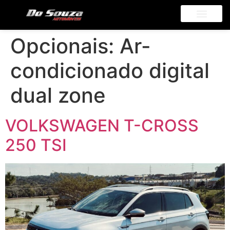
Opcionais:
Ar-
condicionado digital
dual zone
VOLKSWAGEN T-CROSS
250 TSI