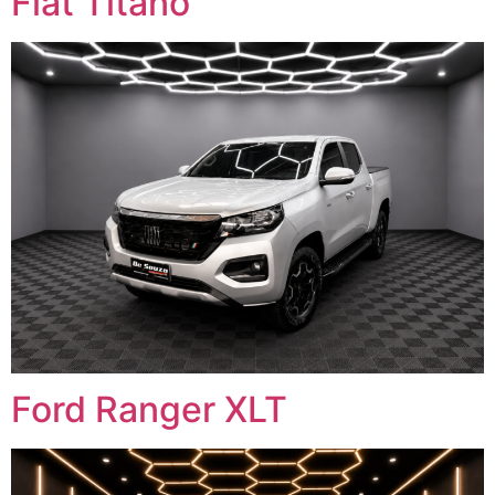
Fiat Titano
Ford Ranger XLT