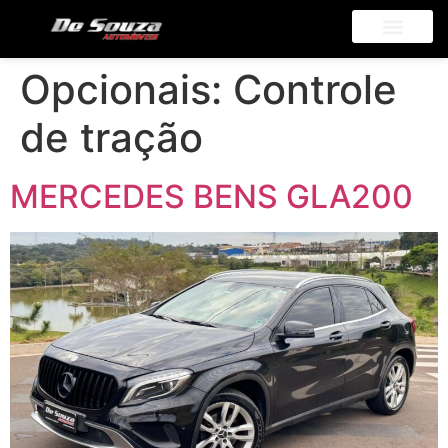
Opcionais:
Controle
de tração
MERCEDES BENS GLA200