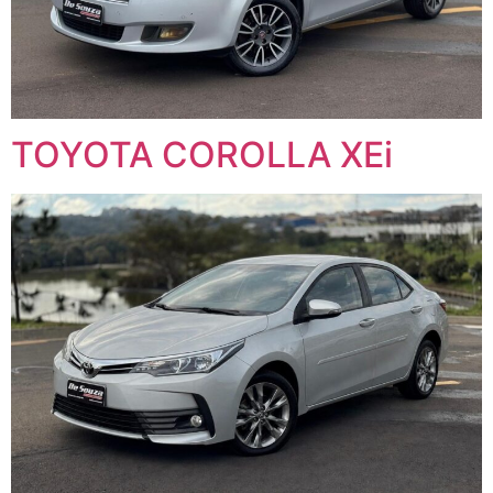
TOYOTA COROLLA XEi