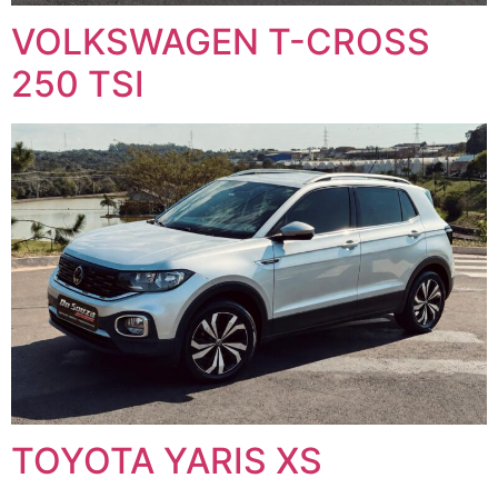
VOLKSWAGEN T-CROSS
250 TSI
TOYOTA YARIS XS