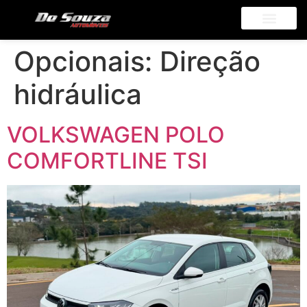
Opcionais:
Direção
hidráulica
VOLKSWAGEN POLO
COMFORTLINE TSI